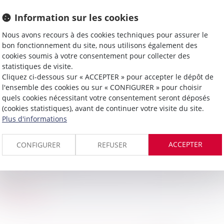
Information sur les cookies
Nous avons recours à des cookies techniques pour assurer le
bon fonctionnement du site, nous utilisons également des
cookies soumis à votre consentement pour collecter des
statistiques de visite.
oit immobilier
/
Droit de la construction
Cliquez ci-dessous sur « ACCEPTER » pour accepter le dépôt de
s panneaux photovoltaïques qui participent à la réalisat
l'ensemble des cookies ou sur « CONFIGURER » pour choisir
’ouvrage de couverture dans son ensemble relèvent de l
quels cookies nécessitant votre consentement seront déposés
cennale lorsqu’un risque d’incendie affecte...
(cookies statistiques), avant de continuer votre visite du site.
Plus d'informations
ire la suite
oit des assurances
ACCEPTER
CONFIGURER
REFUSER
 décret prolonge jusqu'au 31 janvier 2023 l'application 
ègles d'indemnisation de l'assurance chômage et le dispo
lus...
ire la suite