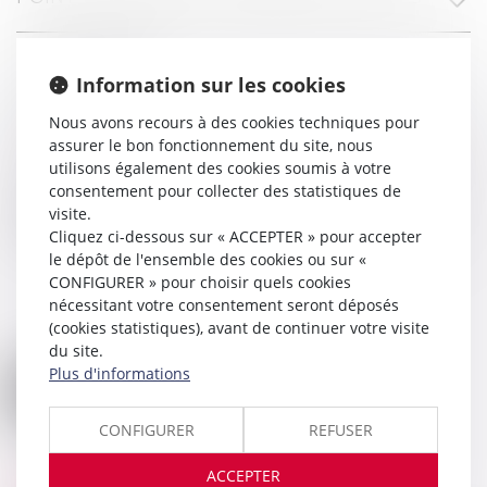
LES RÉSERVES
Information sur les cookies
Nous avons recours à des cookies techniques pour
L’EFFET DE PURGE
assurer le bon fonctionnement du site, nous
utilisons également des cookies soumis à votre
consentement pour collecter des statistiques de
LE DÉLAI DE PRESCRIPTION DE L’ACTION
visite.
CONTRE L’ENTREPRISE
Cliquez ci-dessous sur « ACCEPTER » pour accepter
le dépôt de l'ensemble des cookies ou sur «
CONFIGURER » pour choisir quels cookies
nécessitant votre consentement seront déposés
(cookies statistiques), avant de continuer votre visite
du site.
Plus d'informations
CONFIGURER
REFUSER
ACCEPTER