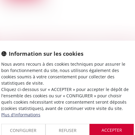
oit commercial
/
Baux commerciaux
Information sur les cookies
onformément à l’article L. 145-33 du Code de commerce, 
Nous avons recours à des cookies techniques pour assurer le
ses à la charge du locataire au-delà de celles prévues par
bon fonctionnement du site, nous utilisons également des
ages, et qui ne sont assorti...
cookies soumis à votre consentement pour collecter des
ire la suite
statistiques de visite.
Cliquez ci-dessous sur « ACCEPTER » pour accepter le dépôt de
oit immobilier
l'ensemble des cookies ou sur « CONFIGURER » pour choisir
quels cookies nécessitant votre consentement seront déposés
ne réponse ministérielle récapitule les moyens d'encoura
(cookies statistiques), avant de continuer votre visite du site.
especter l'encadrement des loyers des logements dans le
Plus d'informations
t applicable...
ire la suite
ACCEPTER
CONFIGURER
REFUSER