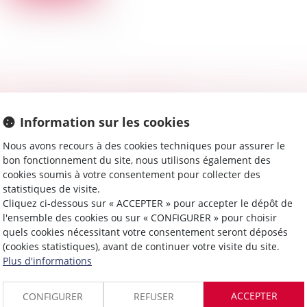
oit commercial
/
Baux commerciaux
Information sur les cookies
n couple avait acquis une villa située dans une résidenc
Nous avons recours à des cookies techniques pour assurer le
ar un acte de vente en l’état futur d’achèvement, concl
bon fonctionnement du site, nous utilisons également des
multanément un bail avec l’exploitant de la...
cookies soumis à votre consentement pour collecter des
ire la suite
statistiques de visite.
Cliquez ci-dessous sur « ACCEPTER » pour accepter le dépôt de
oit immobilier
/
Droit de la construction
l'ensemble des cookies ou sur « CONFIGURER » pour choisir
quels cookies nécessitant votre consentement seront déposés
 prescription de l'action en démolition des constructions
(cookies statistiques), avant de continuer votre visite du site.
it pas obstacle à l'application, par le juge de l'expropriat
Plus d'informations
attement sur la valeur du t...
ire la suite
ACCEPTER
CONFIGURER
REFUSER