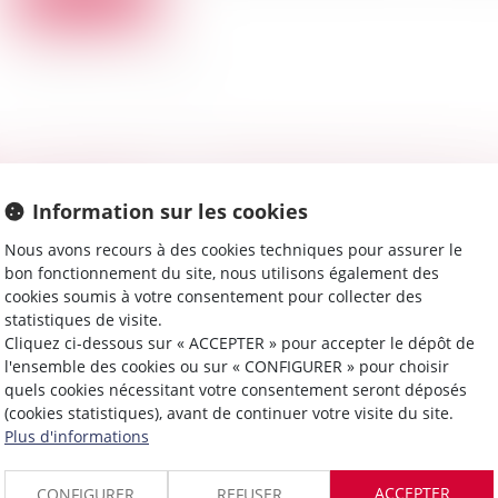
oit des assurances
Information sur les cookies
’ordonnance du 6 décembre 2023 transpose une direct
Nous avons recours à des cookies techniques pour assurer le
 2021 ; elle vise à faciliter l’indemnisation des victimes d’
bon fonctionnement du site, nous utilisons également des
ute lorsque l’assureur est en...
cookies soumis à votre consentement pour collecter des
ire la suite
statistiques de visite.
Cliquez ci-dessous sur « ACCEPTER » pour accepter le dépôt de
l'ensemble des cookies ou sur « CONFIGURER » pour choisir
oit immobilier
/
Baux d'habitation
quels cookies nécessitant votre consentement seront déposés
a loi n°2014-366 du 24 mars 2014 pour l'accès au logeme
(cookies statistiques), avant de continuer votre visite du site.
banisme rénové, aussi appelé loi ALUR, a instauré un pré
Plus d'informations
agglomérations dans lesquelles la demande...
ire la suite
ACCEPTER
CONFIGURER
REFUSER