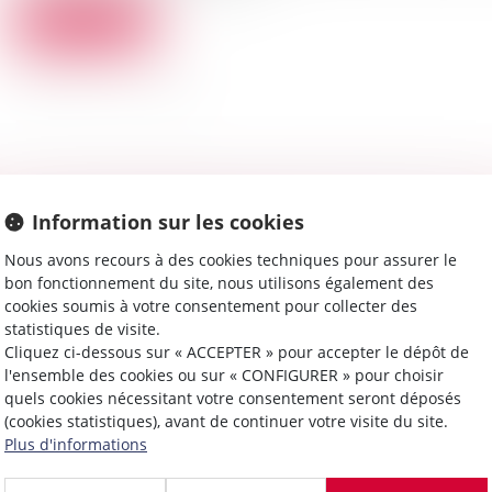
Lire la suite
Information sur les cookies
oit immobilier
/
Droit de la propriété
Nous avons recours à des cookies techniques pour assurer le
 droit immobilier, l’accession à la propriété est de plein d
bon fonctionnement du site, nous utilisons également des
onclusion d’une vente immobilière, sinon au fur et à me
cookies soumis à votre consentement pour collecter des
édification de la construction. L...
statistiques de visite.
ire la suite
Cliquez ci-dessous sur « ACCEPTER » pour accepter le dépôt de
l'ensemble des cookies ou sur « CONFIGURER » pour choisir
oit immobilier
/
Droit de la propriété
quels cookies nécessitant votre consentement seront déposés
(cookies statistiques), avant de continuer votre visite du site.
e preneur d’un bail commercial, ayant fait constater par
Plus d'informations
 Commissaire de justice que l’accès au parking pour leque
alement donné bail, était cad...